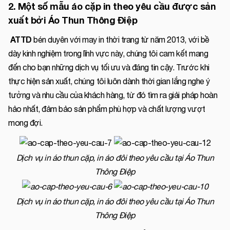
2. Một số mẫu áo cặp in theo yêu cầu được sản
xuất bởi Áo Thun Thông Điệp
ATTD
bén duyên với may in thời trang từ năm 2013, với bề
dày kinh nghiệm trong lĩnh vực này, chúng tôi cam kết mang
đến cho bạn những dịch vụ tối ưu và đáng tin cậy. Trước khi
thực hiện sản xuất, chúng tôi luôn dành thời gian lắng nghe ý
tưởng và nhu cầu của khách hàng, từ đó tìm ra giải pháp hoàn
hảo nhất, đảm bảo sản phẩm phù hợp và chất lượng vượt
mong đợi.
Dịch vụ in áo thun cặp, in áo đôi theo yêu cầu tại Áo Thun
Thông Điệp
Dịch vụ in áo thun cặp, in áo đôi theo yêu cầu tại Áo Thun
Thông Điệp