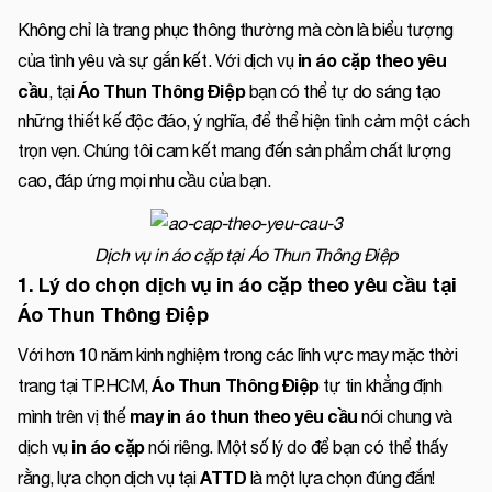
Không chỉ là trang phục thông thường mà còn là biểu tượng
in áo cặp
theo yêu
của tình yêu và sự gắn kết. Với dịch vụ
cầu
Áo Thun Thông Điệp
, tại
bạn có thể tự do sáng tạo
những thiết kế độc đáo, ý nghĩa, để thể hiện tình cảm một cách
trọn vẹn. Chúng tôi cam kết mang đến sản phẩm chất lượng
cao, đáp ứng mọi nhu cầu của bạn.
Dịch vụ in áo cặp tại Áo Thun Thông Điệp
1. Lý do chọn dịch vụ in áo cặp theo yêu cầu tại
Áo Thun Thông Điệp
Với hơn 10 năm kinh nghiệm trong các lĩnh vực may mặc thời
Áo Thun Thông Điệp
trang tại TP.HCM,
tự tin khẳng định
may in áo thun theo yêu cầu
mình trên vị thế
nói chung và
in áo cặp
dịch vụ
nói riêng. Một số lý do để bạn có thể thấy
ATTD
rằng, lựa chọn dịch vụ tại
là một lựa chọn đúng đắn!