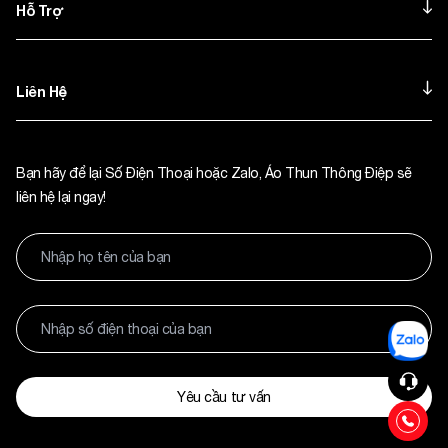
Hỗ Trợ
Liên Hệ
Bạn hãy để lại Số Điện Thoại hoặc Zalo, Áo Thun Thông Điệp sẽ
liên hệ lại ngay!
Yêu cầu tư vấn