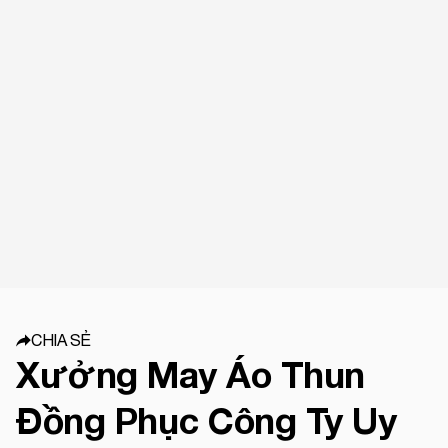
CHIA SẺ
Xưởng May Áo Thun
Đồng Phục Công Ty Uy