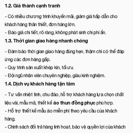
1.2. Giá thành cạnh tranh
- Có nhiều chương trình khuyến mãi, giảm giá hấp dẫn cho
khách hàng thân thiết, đơn hàng lớn.
- Báo giá chi tiết, rõ ràng, không phát sinh chi phí ẩn.
1.3. Thời gian giao hàng nhanh chóng
- Đảm bảo thời gian giao hàng đúng hẹn, thậm chí có thể đáp
ứng các đơn hàng gấp.
- Quy trình sản xuất khép kín, tối ưu.
- Đội ngũ nhân viên chuyên nghiệp, giàu kinh nghiệm.
1.4. Dịch vụ khách hàng tận tâm
- Tư vấn nhiệt tình, chu đáo, hỗ trợ khách hàng lựa chọn chất
áo thun đồng phục
liệu vải, mẫu mã, thiết kế
phù hợp.
- Hỗ trợ thiết kế mẫu áo miễn phí theo yêu cầu của khách
hàng.
- Chính sách đổi trả hàng linh hoạt, bảo vệ quyền lợi của khách