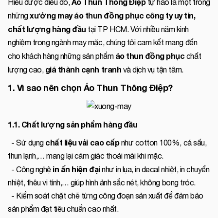
Áo Thun Thông Điệp
Hiểu được điều đó,
tự hào là một trong
xưởng may áo thun đồng phục công ty uy tín,
những
chất lượng hàng đầu
tại TP HCM. Với nhiều năm kinh
nghiệm trong ngành may mặc, chúng tôi cam kết mang đến
áo thun đồng phục
cho khách hàng những sản phẩm
chất
giá thành cạnh tranh
lượng cao,
và dịch vụ tận tâm.
1. Vì sao nên chọn Áo Thun Thông Điệp?
1.1. Chất lượng sản phẩm hàng đầu
chất liệu vải cao cấp
- Sử dụng
như cotton 100%, cá sấu,
thun lạnh,… mang lại cảm giác thoải mái khi mặc.
in ấn hiện đại
- Công nghệ
như in lụa, in decal nhiệt, in chuyển
nhiệt, thêu vi tính,… giúp hình ảnh sắc nét, không bong tróc.
- Kiểm soát chặt chẽ từng công đoạn sản xuất để đảm bảo
sản phẩm đạt tiêu chuẩn cao nhất.