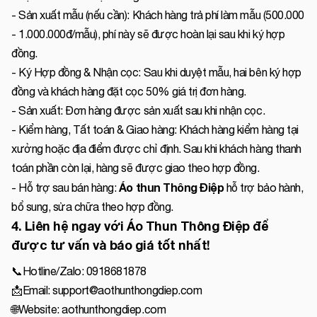
- Sản xuất mẫu (nếu cần): Khách hàng trả phí làm mẫu (500.000
- 1.000.000đ/mẫu), phí này sẽ được hoàn lại sau khi ký hợp
đồng.
- Ký Hợp đồng & Nhận cọc: Sau khi duyệt mẫu, hai bên ký hợp
đồng và khách hàng đặt cọc 50% giá trị đơn hàng.
- Sản xuất: Đơn hàng được sản xuất sau khi nhận cọc.
- Kiểm hàng, Tất toán & Giao hàng: Khách hàng kiểm hàng tại
xưởng hoặc địa điểm được chỉ định. Sau khi khách hàng thanh
toán phần còn lại, hàng sẽ được giao theo hợp đồng.
Áo thun Thông Điệp
- Hỗ trợ sau bán hàng:
hỗ trợ bảo hành,
bổ sung, sửa chữa theo hợp đồng.
4. Liên hệ ngay với Áo Thun Thông Điệp để
được tư vấn và báo giá tốt nhất!
📞Hotline/Zalo: 0918681878
📩Email: support@aothunthongdiep.com
🌐Website: aothunthongdiep.com