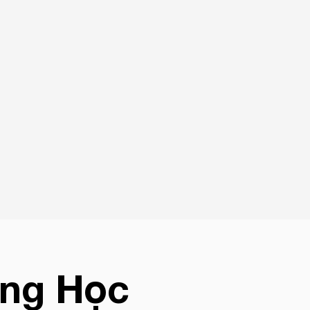
ng Học