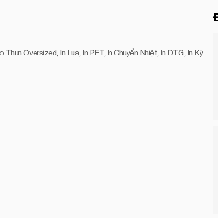
o Thun Oversized
,
In Lụa
,
In PET
,
In Chuyển Nhiệt
,
In DTG
,
In Kỹ