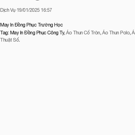
Dịch Vụ
19/01/2025 16:57
May In Đồng Phục Trường Học
Tag:
May In Đồng Phục Công Ty
,
Áo Thun Cổ Tròn
,
Áo Thun Polo
,
Á
Thuật Số
.