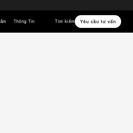
hẩm
Thông Tin
Tìm kiếm
Yêu cầu tư vấn