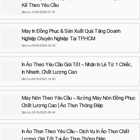
Kế Theo Yêu Cầu
Dịch Vụ
10/05/2026 07:07
May In Đồng Phục & Sản Xuất Quà Tặng Doanh
Nghiệp Chuyên Nghiệp Tại TP.HCM
Dịch Vụ
09/05/2026 03:55
In Áo Theo Yêu Cầu Giá Tốt – Nhận In Lẻ Từ 1 Chiếc,
In Nhanh, Chất Lượng Cao
Dịch Vụ
09/12/2025 14:56
May Nón Theo Yêu Cầu – Xưởng May Nón Đồng Phục
Chất Lượng Cao | Áo Thun Thông Điệp
Dịch Vụ
26/10/2025 08:40
In Áo Thun Theo Yêu Cầu – Dịch Vụ In Áo Thun Chất
Lượng, Giá Tốt Tại Áo Thun Thông Điệp