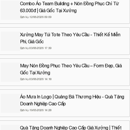
Combo Áo Team Building + Nón Đồng Phục Chỉ Từ
truyền thông thương hiệu
63.000đ | Giá Gốc Tại Xưởng
Dịch Vụ
12/06/2026 09:09
Xưởng May Túi Tote Theo Yêu Cầu - Thiết Kế Miễn
Phí, Giá Gốc
Dịch Vụ
03/06/2026 17:39
May Nón Đồng Phục Theo Yêu Cầu – Form Đẹp, Giá
Gốc Tại Xưởng
Dịch Vụ
03/06/2026 14:18
Áo Mưa In Logo | Quảng Bá Thương Hiệu - Quà Tặng
Doanh Nghiệp Cao Cấp
Dịch Vụ
19/05/2026 14:28
Quà Tặng Doanh Nghiệp Cao Cấp Giá Xưởng | Thiết