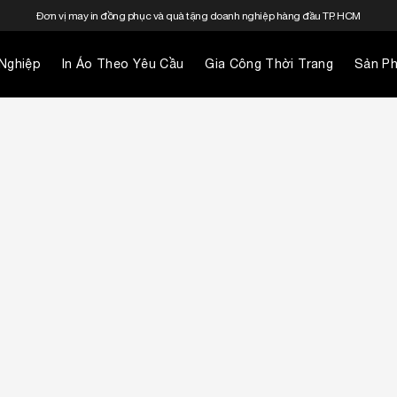
Đơn vị may in đồng phục và quà tặng doanh nghiệp hàng đầu TP. HCM
Nghiệp
In Áo Theo Yêu Cầu
Gia Công Thời Trang
Sản P