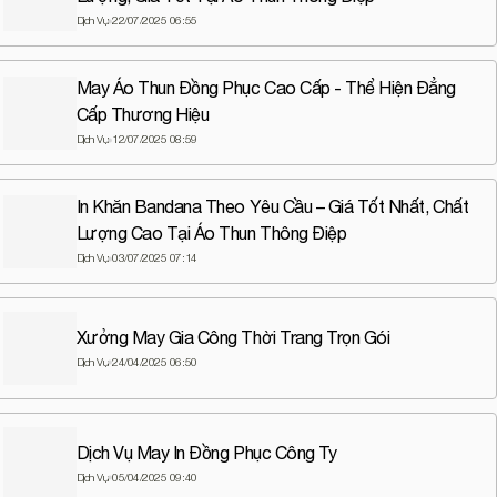
Dịch Vụ
22/07/2025 06:55
May Áo Thun Đồng Phục Cao Cấp - Thể Hiện Đẳng
Cấp Thương Hiệu
Dịch Vụ
12/07/2025 08:59
In Khăn Bandana Theo Yêu Cầu – Giá Tốt Nhất, Chất
Lượng Cao Tại Áo Thun Thông Điệp
Dịch Vụ
03/07/2025 07:14
Xưởng May Gia Công Thời Trang Trọn Gói
Dịch Vụ
24/04/2025 06:50
Dịch Vụ May In Đồng Phục Công Ty
Dịch Vụ
05/04/2025 09:40