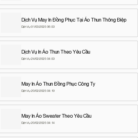
Dịch Vụ May In Đồng Phục Tại Áo Thun Thông Điệp
Dịch Vụ
01/03/2025 06:53
Dịch Vụ In Áo Thun Theo Yêu Cầu
Dịch Vụ
24/02/2025 04:53
May In Áo Thun Đồng Phục Công Ty
Dịch Vụ
20/02/2025 04:19
May In Áo Sweater Theo Yêu Cầu
Dịch Vụ
20/02/2025 04:14