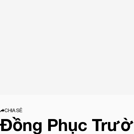
CHIA SẺ
Đồng Phục Trườ