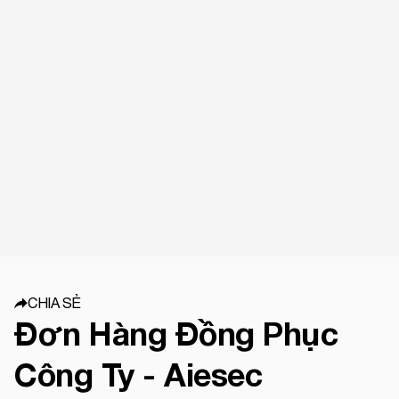
CHIA SẺ
Đơn Hàng Đồng Phục
Công Ty - Aiesec