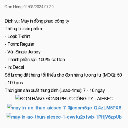
Đơn Hàng
01/08/2024 07:29
Dịch vụ: May in đồng phục công ty
Thông tin sản phẩm:
- Loại: T-shirt
- Form: Regular
- Vải: Single Jersey
- Thành phần sợi: 100% cotton
- In: Decal
Số lượng đặt hàng tối thiểu cho đơn hàng tương tự (MOQ): 50
- 100 pcs
Thời gian sản xuất trung bình (Lead-time): 7 - 10 ngày